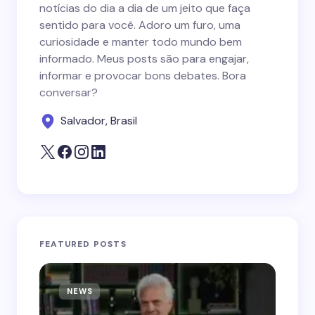
notícias do dia a dia de um jeito que faça
sentido para você. Adoro um furo, uma
curiosidade e manter todo mundo bem
informado. Meus posts são para engajar,
informar e provocar bons debates. Bora
conversar?
Salvador, Brasil
FEATURED POSTS
NEWS
N