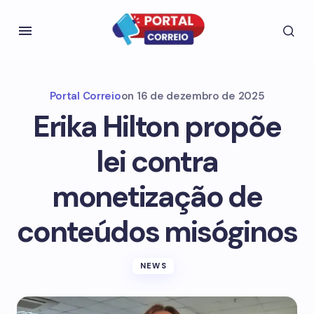
Portal Correio
on
16 de dezembro de 2025
Erika Hilton propõe
lei contra
monetização de
conteúdos misóginos
NEWS