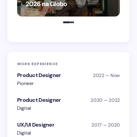
2026 na Globo
me
WORK EXPERIENCE
Product Designer
2022 — Now
Pioneer
Product Designer
2020 — 2022
Digital
UX/UI Designer
2017 — 2020
Digital