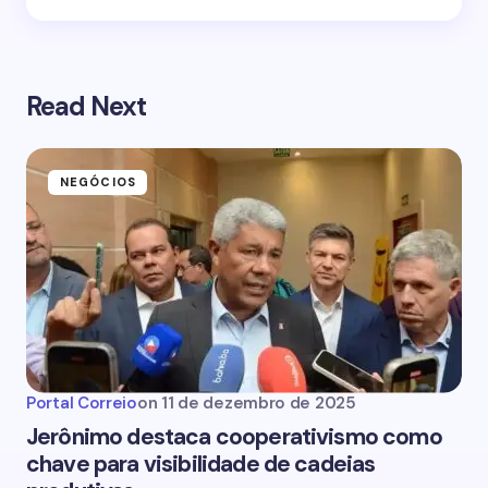
Read Next
NEGÓCIOS
Portal Correio
on
11 de dezembro de 2025
Jerônimo destaca cooperativismo como
chave para visibilidade de cadeias