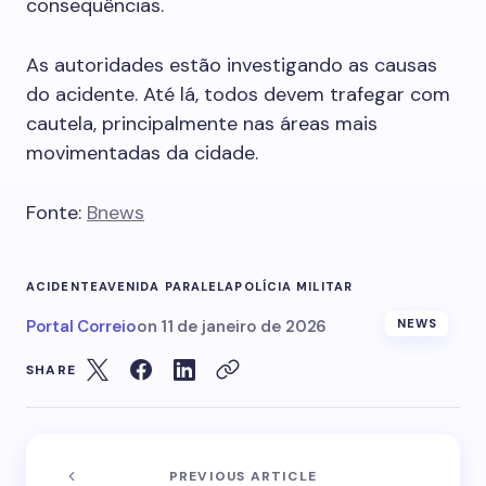
consequências.
As autoridades estão investigando as causas
do acidente. Até lá, todos devem trafegar com
cautela, principalmente nas áreas mais
movimentadas da cidade.
Fonte:
Bnews
ACIDENTE
AVENIDA PARALELA
POLÍCIA MILITAR
Portal Correio
on
11 de janeiro de 2026
NEWS
SHARE
PREVIOUS ARTICLE