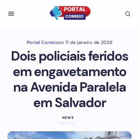
Portal Correio
on
11 de janeiro de 2026
Dois policiais feridos
em engavetamento
na Avenida Paralela
em Salvador
NEWS