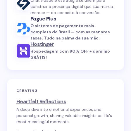
Criatividade e estratégia se unem para
construir a presença digital que sua marca
merece — do conceito à conversão.
Pague Plus
O sistema de pagamento mais
completo do Brasil — com as menores
taxas. Tudo na palma da sua mão.
Hostinger
Hospedagem com 90% OFF + domínio
GRÁTIS!
CREATING
Heartfelt Reflections
A deep dive into emotional experiences and
personal growth, sharing valuable insights on life's
most meaningful moments.