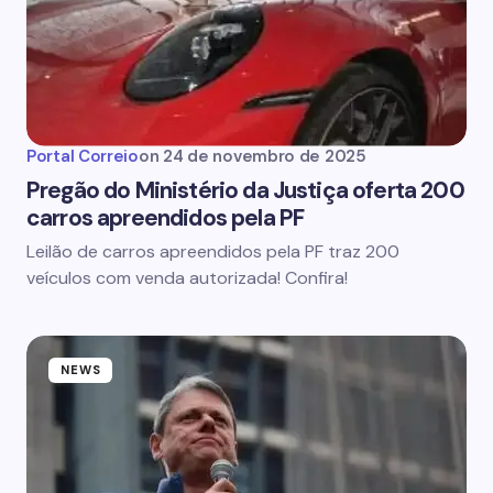
Portal Correio
on
24 de novembro de 2025
Pregão do Ministério da Justiça oferta 200
carros apreendidos pela PF
Leilão de carros apreendidos pela PF traz 200
veículos com venda autorizada! Confira!
NEWS