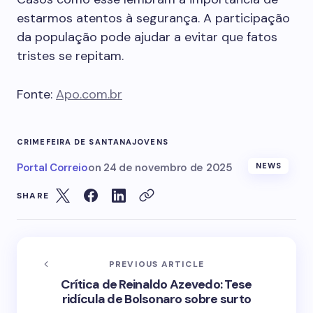
estarmos atentos à segurança. A participação
da população pode ajudar a evitar que fatos
tristes se repitam.
Fonte:
Apo.com.br
CRIME
FEIRA DE SANTANA
JOVENS
Portal Correio
on
24 de novembro de 2025
NEWS
SHARE
PREVIOUS ARTICLE
Crítica de Reinaldo Azevedo: Tese
ridícula de Bolsonaro sobre surto