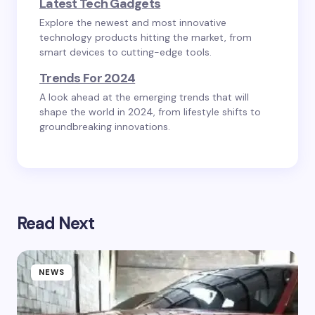
Latest Tech Gadgets
Explore the newest and most innovative
technology products hitting the market, from
smart devices to cutting-edge tools.
Trends For 2024
A look ahead at the emerging trends that will
shape the world in 2024, from lifestyle shifts to
groundbreaking innovations.
Read Next
NEWS