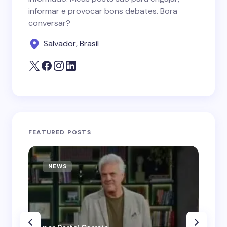
informar e provocar bons debates. Bora
conversar?
Salvador, Brasil
FEATURED POSTS
NEWS
N