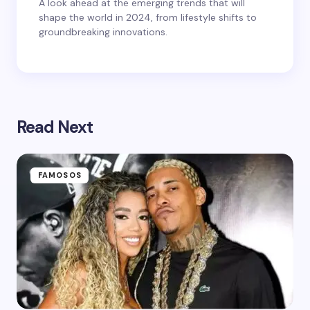
A look ahead at the emerging trends that will
shape the world in 2024, from lifestyle shifts to
groundbreaking innovations.
Read Next
FAMOSOS