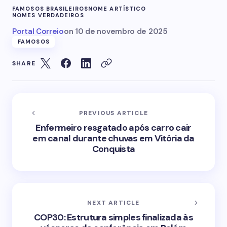
FAMOSOS BRASILEIROS
NOME ARTÍSTICO
NOMES VERDADEIROS
Portal Correio
on
10 de novembro de 2025
FAMOSOS
SHARE
PREVIOUS ARTICLE
Enfermeiro resgatado após carro cair
em canal durante chuvas em Vitória da
Conquista
NEXT ARTICLE
COP30: Estrutura simples finalizada às