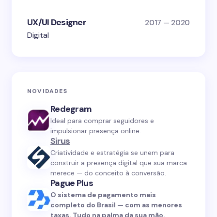
UX/UI Designer
2017 — 2020
Digital
NOVIDADES
Redegram
Ideal para comprar seguidores e
impulsionar presença online.
Sirus
Criatividade e estratégia se unem para
construir a presença digital que sua marca
merece — do conceito à conversão.
Pague Plus
O sistema de pagamento mais
completo do Brasil — com as menores
taxas. Tudo na palma da sua mão.