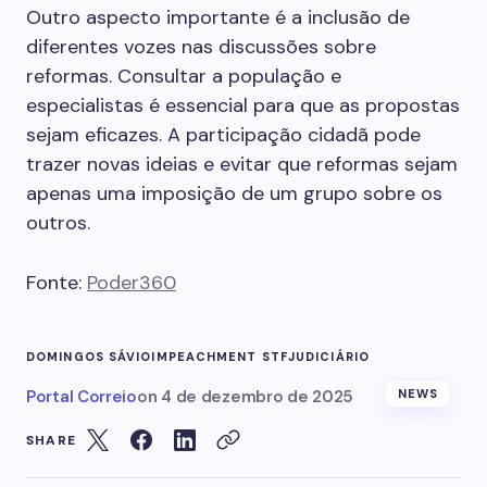
Outro aspecto importante é a inclusão de
diferentes vozes nas discussões sobre
reformas. Consultar a população e
especialistas é essencial para que as propostas
sejam eficazes. A participação cidadã pode
trazer novas ideias e evitar que reformas sejam
apenas uma imposição de um grupo sobre os
outros.
Fonte:
Poder360
DOMINGOS SÁVIO
IMPEACHMENT STF
JUDICIÁRIO
Portal Correio
on
4 de dezembro de 2025
NEWS
SHARE