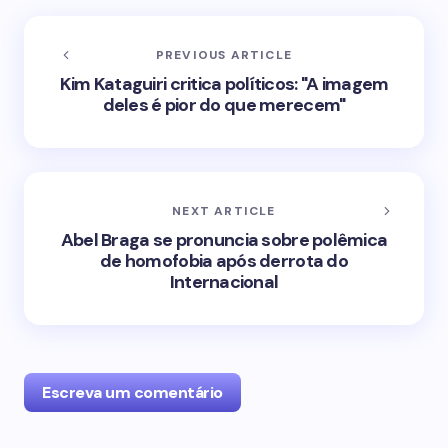
PREVIOUS ARTICLE
Kim Kataguiri critica políticos: "A imagem
deles é pior do que merecem"
NEXT ARTICLE
Abel Braga se pronuncia sobre polêmica
de homofobia após derrota do
Internacional
Escreva um comentário