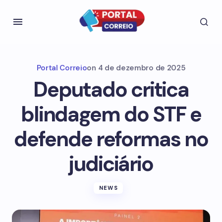
Portal Correio
on
4 de dezembro de 2025
Deputado critica
blindagem do STF e
defende reformas no
judiciário
NEWS