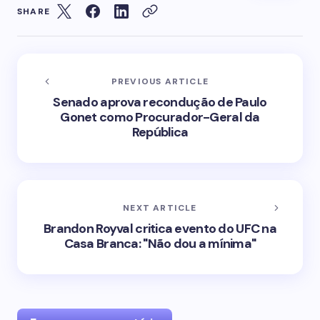
SHARE
PREVIOUS ARTICLE
Senado aprova recondução de Paulo
Gonet como Procurador-Geral da
República
NEXT ARTICLE
Brandon Royval critica evento do UFC na
Casa Branca: "Não dou a mínima"