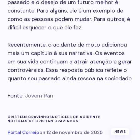
passado e o desejo de um futuro melhor é
constante. Para alguns, ele é um exemplo de
como as pessoas podem mudar. Para outros, é
difícil esquecer o que ele fez.
Recentemente, o acidente de moto adicionou
mais um capítulo à sua narrativa. Os eventos
em sua vida continuam a atrair atenção e gerar
controvérsias. Essa resposta pública reflete o
quanto seu passado ainda ressoa na sociedade.
Fonte:
Jovem Pan
CRISTIAN CRAVINHOS
NOTÍCIAS DE ACIDENTE
NOTÍCIAS DE CRISTAN CRAVINHOS
Portal Correio
on
12 de novembro de 2025
NEWS