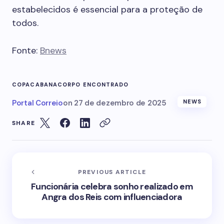
estabelecidos é essencial para a proteção de
todos.
Fonte:
Bnews
COPACABANA
CORPO ENCONTRADO
Portal Correio
on
27 de dezembro de 2025
NEWS
SHARE
PREVIOUS ARTICLE
Funcionária celebra sonho realizado em
Angra dos Reis com influenciadora