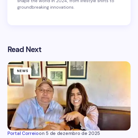
shape the world in 2024, from lifestyle shifts to
groundbreaking innovations.
Read Next
NEWS
Portal Correio
on
5 de dezembro de 2025