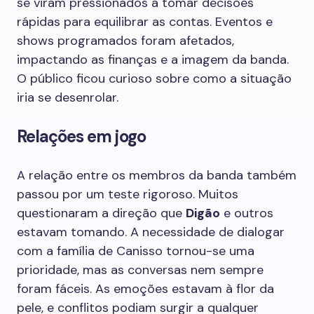
se viram pressionados a tomar decisões
rápidas para equilibrar as contas. Eventos e
shows programados foram afetados,
impactando as finanças e a imagem da banda.
O público ficou curioso sobre como a situação
iria se desenrolar.
Relações em jogo
A relação entre os membros da banda também
passou por um teste rigoroso. Muitos
questionaram a direção que
Digão
e outros
estavam tomando. A necessidade de dialogar
com a família de Canisso tornou-se uma
prioridade, mas as conversas nem sempre
foram fáceis. As emoções estavam à flor da
pele, e conflitos podiam surgir a qualquer