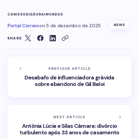
CANISSO
DIGÃO
RAIMUNDOS
Portal Correio
on
5 de dezembro de 2025
NEWS
SHARE
PREVIOUS ARTICLE
Desabafo de influenciadora grávida
sobre abandono de Gil Baloi
NEXT ARTICLE
Antônia Lúcia e Silas Câmara: divórcio
turbulento após 33 anos de casamento