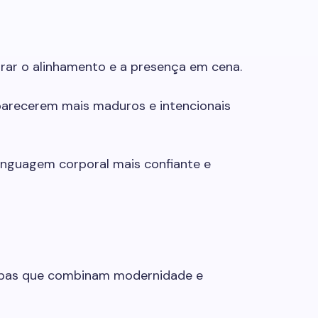
rar o alinhamento e a presença em cena.
parecerem mais maduros e intencionais
nguagem corporal mais confiante e
oupas que combinam modernidade e