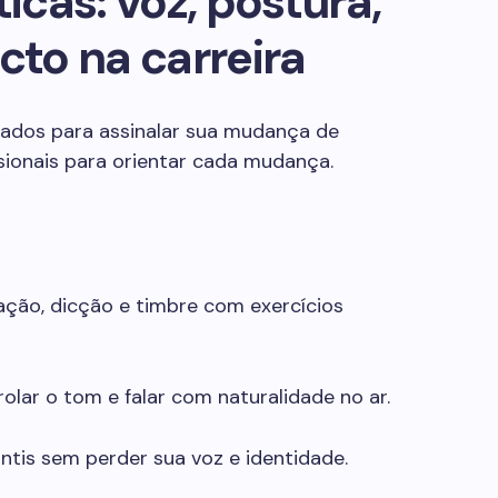
cas: voz, postura,
cto na carreira
ados para assinalar sua mudança de
ssionais para orientar cada mudança.
ação, dicção e timbre com exercícios
olar o tom e falar com naturalidade no ar.
antis sem perder sua voz e identidade.