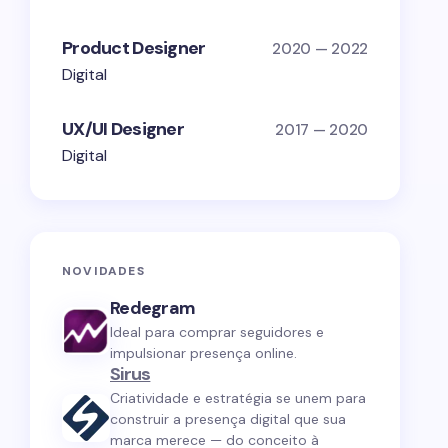
Product Designer
2020 — 2022
Digital
UX/UI Designer
2017 — 2020
Digital
NOVIDADES
Redegram
Ideal para comprar seguidores e
impulsionar presença online.
Sirus
Criatividade e estratégia se unem para
construir a presença digital que sua
marca merece — do conceito à