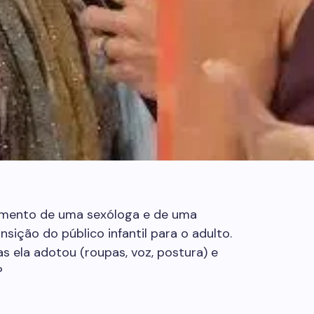
ento de uma sexóloga e de uma
nsição do público infantil para o adulto.
 ela adotou (roupas, voz, postura) e
?