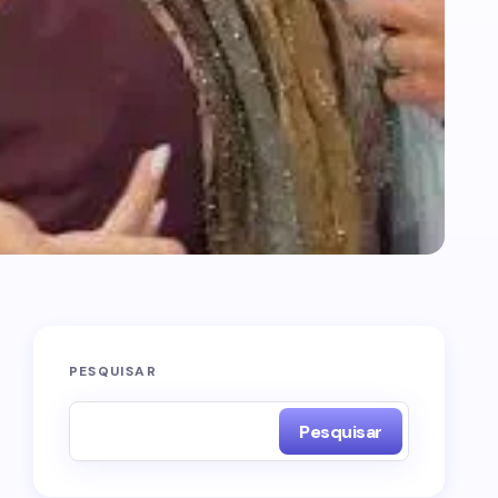
PESQUISAR
Pesquisar