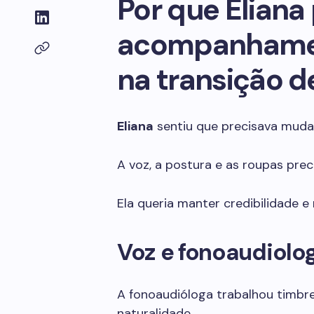
Por que Eliana
acompanhamen
na transição d
Eliana
sentiu que precisava mudar
A voz, a postura e as roupas prec
Ela queria manter credibilidade e
Voz e fonoaudiolo
A fonoaudióloga trabalhou timbre
naturalidade.