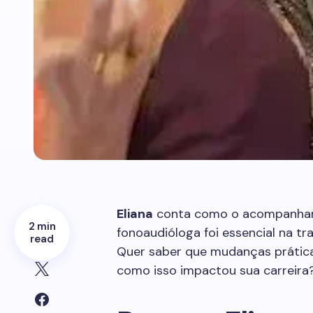
Eliana
conta como o acompanham
2 min
fonoaudióloga foi essencial na tra
read
Quer saber que mudanças práticas
como isso impactou sua carreira