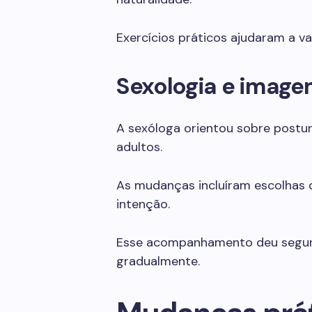
Exercícios práticos ajudaram a v
Sexologia e image
A sexóloga orientou sobre postur
adultos.
As mudanças incluíram escolhas d
intenção.
Esse acompanhamento deu segura
gradualmente.