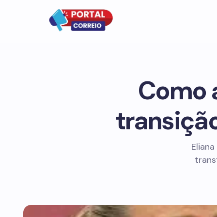
Como a
transição
Eliana
trans