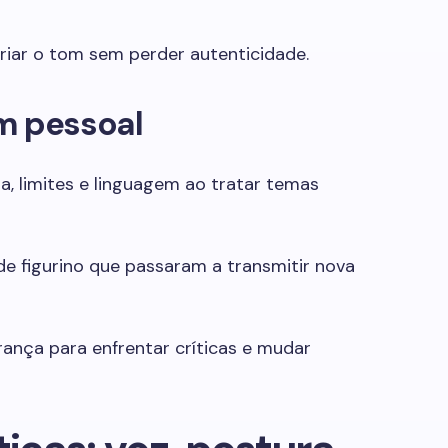
ariar o tom sem perder autenticidade.
m pessoal
a, limites e linguagem ao tratar temas
e figurino que passaram a transmitir nova
nça para enfrentar críticas e mudar