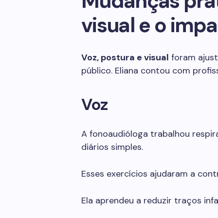
Mudanças práti
visual e o impa
Voz, postura e visual
foram ajust
público. Eliana contou com profi
Voz
A fonoaudióloga trabalhou respir
diários simples.
Esses exercícios ajudaram a contr
Ela aprendeu a reduzir traços inf