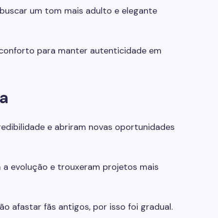
buscar um tom mais adulto e elegante
e conforto para manter autenticidade em
ra
dibilidade e abriram novas oportunidades
a evolução e trouxeram projetos mais
o afastar fãs antigos, por isso foi gradual.