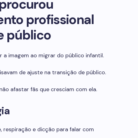
 procurou
to profissional
e público
 a imagem ao migrar do público infantil.
isavam de ajuste na transição de público.
 não afastar fãs que cresciam com ela.
gia
, respiração e dicção para falar com