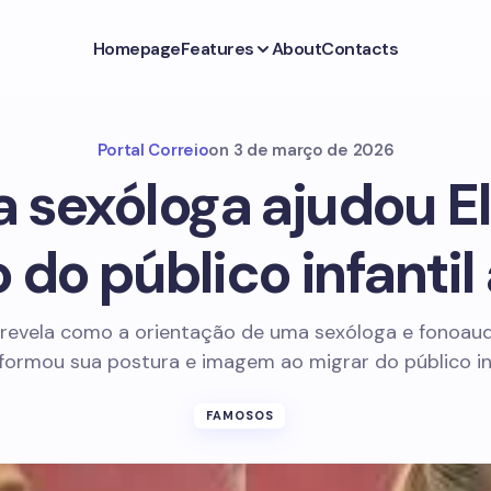
Homepage
Features
About
Contacts
Portal Correio
on
3 de março de 2026
 sexóloga ajudou El
 do público infantil
 revela como a orientação de uma sexóloga e fonoau
formou sua postura e imagem ao migrar do público inf
FAMOSOS