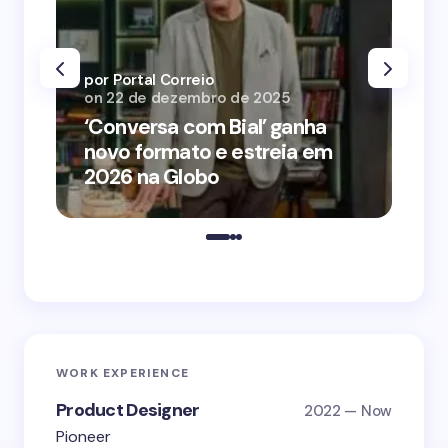
por Portal Correio
por
on
22 de dezembro de 2025
on
‘Conversa com Bial’ ganha
‘O
novo formato e estreia em
o 
2026 na Globo
me
WORK EXPERIENCE
Product Designer
2022 — Now
Pioneer