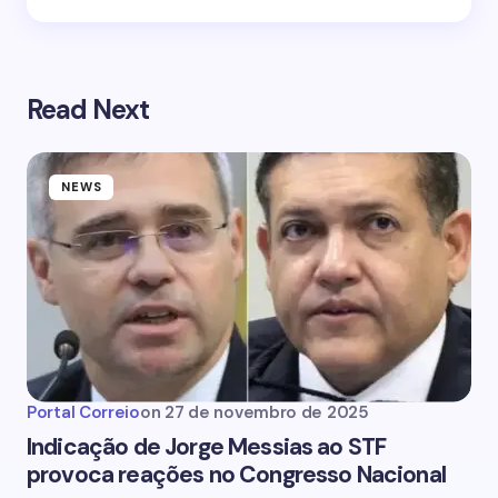
Read Next
NEWS
Portal Correio
on
27 de novembro de 2025
Indicação de Jorge Messias ao STF
provoca reações no Congresso Nacional