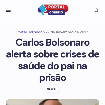
Portal Correio
on
27 de novembro de 2025
Carlos Bolsonaro
alerta sobre crises de
saúde do pai na
prisão
NEWS