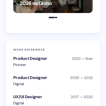
2026 na Globo
me
WORK EXPERIENCE
Product Designer
2022 — Now
Pioneer
Product Designer
2020 — 2022
Digital
UX/UI Designer
2017 — 2020
Digital