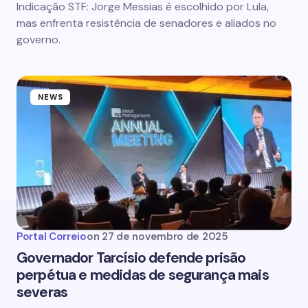
Indicação STF: Jorge Messias é escolhido por Lula,
mas enfrenta resistência de senadores e aliados no
governo.
NEWS
Portal Correio
on
27 de novembro de 2025
Governador Tarcísio defende prisão
perpétua e medidas de segurança mais
severas