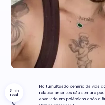
No tumultuado cenário da vida do
3 min
relacionamentos são sempre paut
read
envolvido em polêmicas após o f