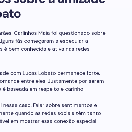
bato
ães, Carlinhos Maia foi questionado sobre
lguns fãs começaram a especular a
es é bem conhecida e ativa nas redes
izade com Lucas Lobato permanece forte.
 romance entre eles. Justamente por serem
 é baseada em respeito e carinho.
 nesse caso. Falar sobre sentimentos e
lmente quando as redes sociais têm tanto
tável em mostrar essa conexão especial