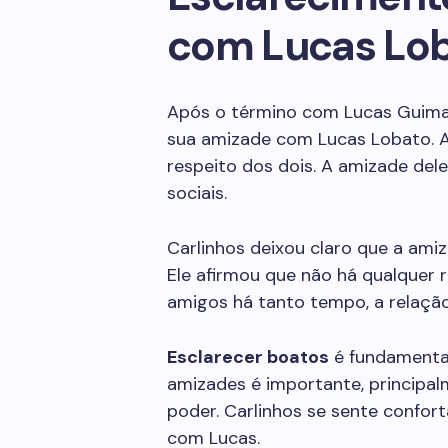
com Lucas Lo
Após o término com Lucas Guimar
sua amizade com Lucas Lobato. A
respeito dos dois. A amizade del
sociais.
Carlinhos deixou claro que a am
Ele afirmou que não há qualquer
amigos há tanto tempo, a relação
Esclarecer boatos
é fundamental
amizades é importante, principa
poder. Carlinhos se sente confor
com Lucas.