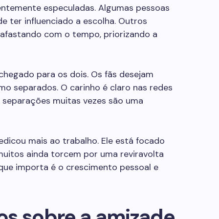
entemente especuladas. Algumas pessoas
e ter influenciado a escolha. Outros
afastando com o tempo, priorizando a
hegado para os dois. Os fãs desejam
smo separados. O carinho é claro nas redes
ue separações muitas vezes são uma
edicou mais ao trabalho. Ele está focado
muitos ainda torcem por uma reviravolta
o que importa é o crescimento pessoal e
os sobre a amizade