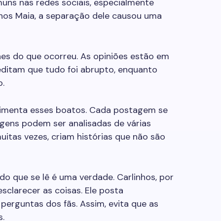
ns nas redes sociais, especialmente
nhos Maia, a separação dele causou uma
es do que ocorreu. As opiniões estão em
editam que tudo foi abrupto, enquanto
o.
imenta esses boatos. Cada postagem se
gens podem ser analisadas de várias
uitas vezes, criam histórias que não são
o que se lê é uma verdade. Carlinhos, por
sclarecer as coisas. Ele posta
perguntas dos fãs. Assim, evita que as
.