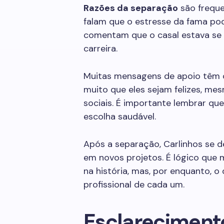
Razões da separação
são frequ
falam que o estresse da fama pod
comentam que o casal estava se 
carreira.
Muitas mensagens de apoio têm c
muito que eles sejam felizes, me
sociais. É importante lembrar q
escolha saudável.
Após a separação, Carlinhos se d
em novos projetos. É lógico que 
na história, mas, por enquanto, 
profissional de cada um.
Esclareciment