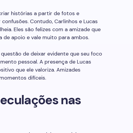
iar histórias a partir de fotos e
r confusões. Contudo, Carlinhos e Lucas
heia. Eles são felizes com a amizade que
a de apoio e vale muito para ambos.
 questão de deixar evidente que seu foco
cimento pessoal. A presença de Lucas
itivo que ele valoriza. Amizades
momentos difíceis.
eculações nas