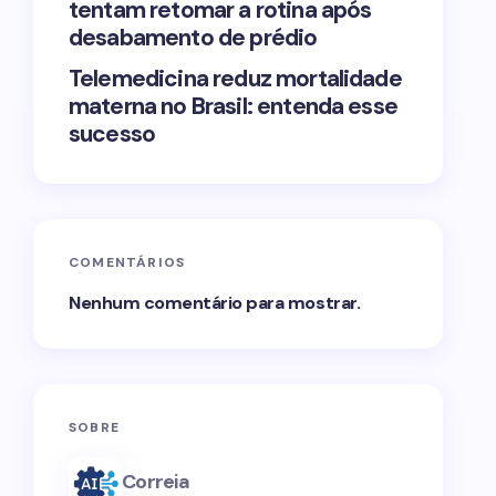
tentam retomar a rotina após
desabamento de prédio
Telemedicina reduz mortalidade
materna no Brasil: entenda esse
sucesso
COMENTÁRIOS
Nenhum comentário para mostrar.
SOBRE
Correia