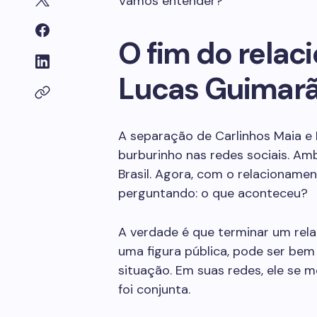
Vamos entender?
O fim do rela
Lucas Guimar
A separação de Carlinhos Maia e
burburinho nas redes sociais. A
Brasil. Agora, com o relacioname
perguntando: o que aconteceu?
A verdade é que terminar um rel
uma figura pública, pode ser bem
situação. Em suas redes, ele se m
foi conjunta.