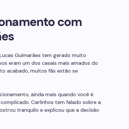
cionamento com
ães
 Lucas Guimarães tem gerado muito
mbos eram um dos casais mais amados do
nto acabado, muitos fãs estão se
acionamento, ainda mais quando você é
 complicado. Carlinhos tem falado sobre a
ostrou tranquilo e explicou que a decisão