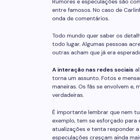
Rumores e especulações são comu
entre famosos. No caso de Carli
onda de comentários.
Todo mundo quer saber os detalh
todo lugar. Algumas pessoas acr
outras acham que já era esperad
A interação nas redes sociais
al
torna um assunto. Fotos e mensa
maneiras. Os fãs se envolvem e, m
verdadeiras.
É importante lembrar que nem tud
exemplo, tem se esforçado para e
atualizações e tenta responder a 
especulações cresçam ainda mais