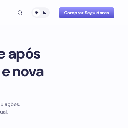
Comprar Seguidores
e após
 e nova
ulações.
ual.