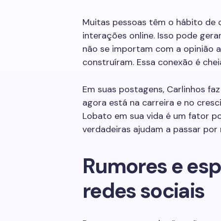
Muitas pessoas têm o hábito de cr
interações online. Isso pode gera
não se importam com a opinião al
construíram. Essa conexão é chei
Em suas postagens, Carlinhos faz
agora está na carreira e no cres
Lobato em sua vida é um fator pos
verdadeiras ajudam a passar por 
Rumores e esp
redes sociais