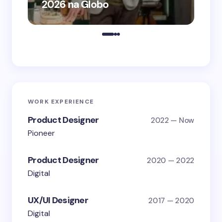
2026 na Globo
me
WORK EXPERIENCE
Product Designer
2022 — Now
Pioneer
Product Designer
2020 — 2022
Digital
UX/UI Designer
2017 — 2020
Digital