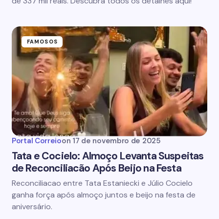
de 337 mil reais. Descubra todos os detalhes aqui!
FAMOSOS
Portal Correio
on
17 de novembro de 2025
Tata e Cocielo: Almoço Levanta Suspeitas
de Reconciliacão Após Beijo na Festa
Reconciliacao entre Tata Estaniecki e Júlio Cocielo
ganha força após almoço juntos e beijo na festa de
aniversário.