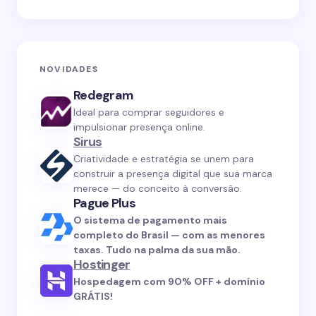
NOVIDADES
Redegram
Ideal para comprar seguidores e
impulsionar presença online.
Sirus
Criatividade e estratégia se unem para
construir a presença digital que sua marca
merece — do conceito à conversão.
Pague Plus
O sistema de pagamento mais
completo do Brasil — com as menores
taxas. Tudo na palma da sua mão.
Hostinger
Hospedagem com 90% OFF + domínio
GRÁTIS!