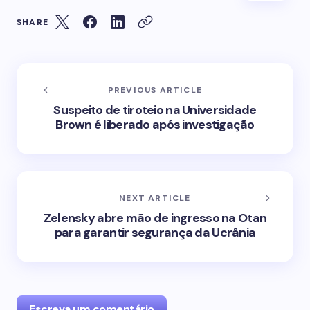
SHARE
PREVIOUS ARTICLE
Suspeito de tiroteio na Universidade
Brown é liberado após investigação
NEXT ARTICLE
Zelensky abre mão de ingresso na Otan
para garantir segurança da Ucrânia
Escreva um comentário