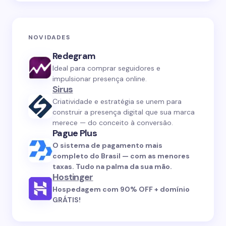
NOVIDADES
Redegram
Ideal para comprar seguidores e
impulsionar presença online.
Sirus
Criatividade e estratégia se unem para
construir a presença digital que sua marca
merece — do conceito à conversão.
Pague Plus
O sistema de pagamento mais
completo do Brasil — com as menores
taxas. Tudo na palma da sua mão.
Hostinger
Hospedagem com 90% OFF + domínio
GRÁTIS!