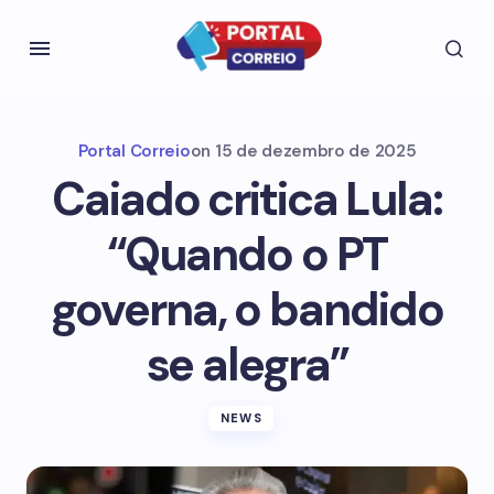
Portal Correio
on
15 de dezembro de 2025
Caiado critica Lula:
“Quando o PT
governa, o bandido
se alegra”
NEWS