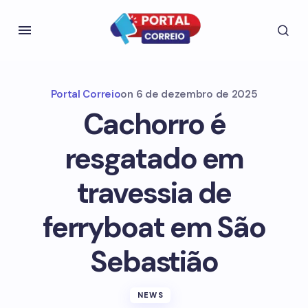
Portal Correio
on
6 de dezembro de 2025
Cachorro é
resgatado em
travessia de
ferryboat em São
Sebastião
NEWS