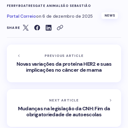
FERRYBOAT
RESGATE ANIMAL
SÃO SEBASTIÃO
Portal Correio
on
6 de dezembro de 2025
NEWS
SHARE
PREVIOUS ARTICLE
Novas variações da proteína HER2 e suas
implicações no câncer de mama
NEXT ARTICLE
Mudanças na legislação da CNH: Fim da
obrigatoriedade de autoescolas