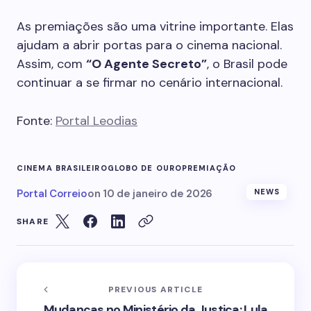
As premiações são uma vitrine importante. Elas
ajudam a abrir portas para o cinema nacional.
Assim, com
“O Agente Secreto”
, o Brasil pode
continuar a se firmar no cenário internacional.
Fonte:
Portal Leodias
CINEMA BRASILEIRO
GLOBO DE OURO
PREMIAÇÃO
Portal Correio
on
10 de janeiro de 2026
NEWS
SHARE
PREVIOUS ARTICLE
Mudanças no Ministério da Justiça: Lula