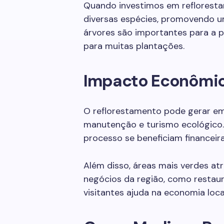
Quando investimos em reflorestam
diversas espécies, promovendo u
árvores são importantes para a p
para muitas plantações.
Impacto Econômic
O reflorestamento pode gerar emp
manutenção e turismo ecológico
processo se beneficiam financeir
Além disso, áreas mais verdes at
negócios da região, como restau
visitantes ajuda na economia loca