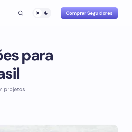
Comprar Seguidores
ões para
sil
m projetos