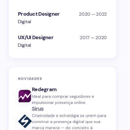
Product Designer
2020 — 2022
Digital
UX/UI Designer
2017 — 2020
Digital
NOVIDADES
Redegram
Ideal para comprar seguidores e
impulsionar presença online.
Sirus
Criatividade e estratégia se unem para
construir a presença digital que sua
marca merece — do conceito à