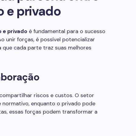
o e privado
o e privado
é fundamental para o sucesso
 unir forças, é possível potencializar
ica que cada parte traz suas melhores
aboração
ompartilhar riscos e custos. O setor
e normativo, enquanto o privado pode
ntas, essas forças podem transformar a