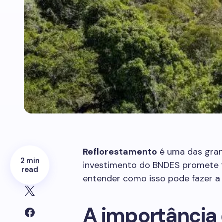
Reflorestamento
é uma das grand
2 min
investimento do BNDES promete fo
read
entender como isso pode fazer a 
A importância 