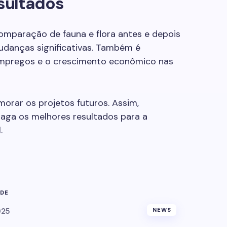
sultados
comparação de fauna e flora antes e depois
danças significativas. Também é
empregos e o crescimento econômico nas
morar os projetos futuros. Assim,
raga os melhores resultados para a
.
ADE
025
NEWS