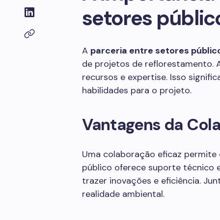
setores públic
A
parceria entre setores públic
de projetos de reflorestamento. Ao
recursos e expertise. Isso signif
habilidades para o projeto.
Vantagens da Col
Uma colaboração eficaz permite c
público oferece suporte técnico 
trazer inovações e eficiência. Ju
realidade ambiental.