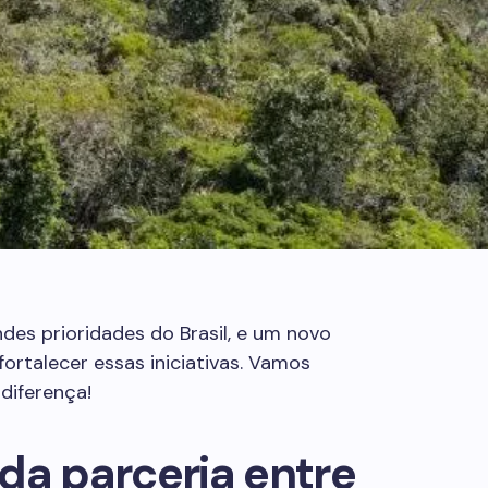
es prioridades do Brasil, e um novo
rtalecer essas iniciativas. Vamos
diferença!
da parceria entre