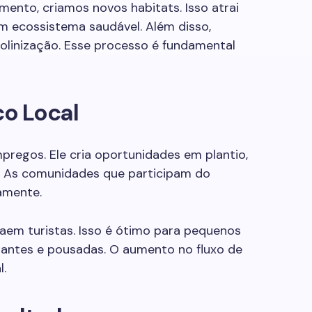
ento, criamos novos habitats. Isso atrai
m ecossistema saudável. Além disso,
olinização. Esse processo é fundamental
o Local
regos. Ele cria oportunidades em plantio,
. As comunidades que participam do
amente.
raem turistas. Isso é ótimo para pequenos
rantes e pousadas. O aumento no fluxo de
l.