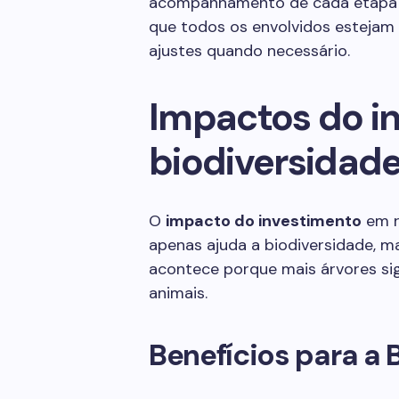
acompanhamento de cada etapa d
que todos os envolvidos estejam
ajustes quando necessário.
Impactos do i
biodiversidade
O
impacto do investimento
em r
apenas ajuda a biodiversidade, m
acontece porque mais árvores sign
animais.
Benefícios para a 