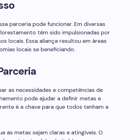
sso
sa parceria pode funcionar. Em diversas
 reflorestamento têm sido impulsionadas por
s locais. Essa aliança resultou em áreas
mias locais se beneficiando.
Parceria
ear as necessidades e competências de
nhamento pode ajudar a definir metas e
rente é a chave para que todos tenham a
ue as metas sejam claras e atingíveis. O