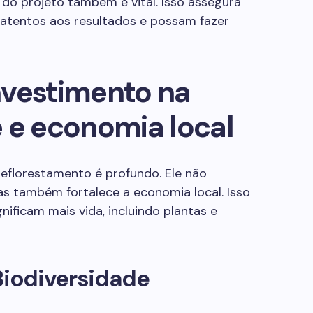
o projeto também é vital. Isso assegura
 atentos aos resultados e possam fazer
nvestimento na
 e economia local
eflorestamento é profundo. Ele não
as também fortalece a economia local. Isso
ificam mais vida, incluindo plantas e
Biodiversidade