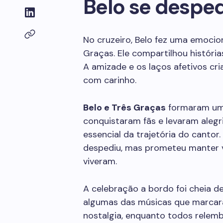
Belo se despe
No cruzeiro, Belo fez uma emocio
Graças. Ele compartilhou históri
A amizade e os laços afetivos c
com carinho.
Belo e Três Graças
formaram uma 
conquistaram fãs e levaram alegri
essencial da trajetória do cantor
despediu, mas prometeu manter 
viveram.
A celebração a bordo foi cheia d
algumas das músicas que marcara
nostalgia, enquanto todos relem