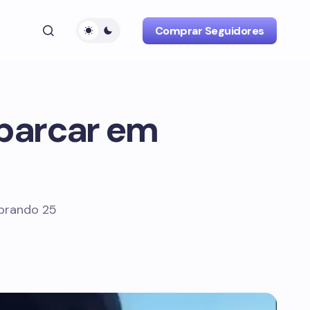
Comprar Seguidores
mbarcar em
ebrando 25