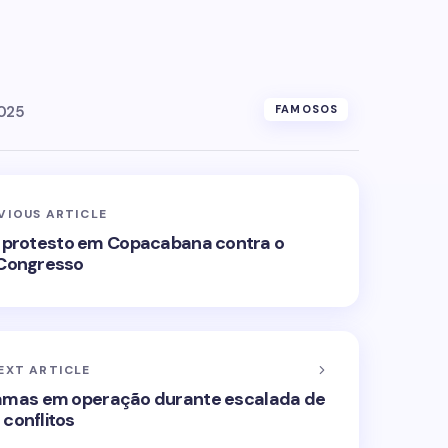
025
FAMOSOS
VIOUS ARTICLE
m protesto em Copacabana contra o
Congresso
EXT ARTICLE
 Hamas em operação durante escalada de
conflitos