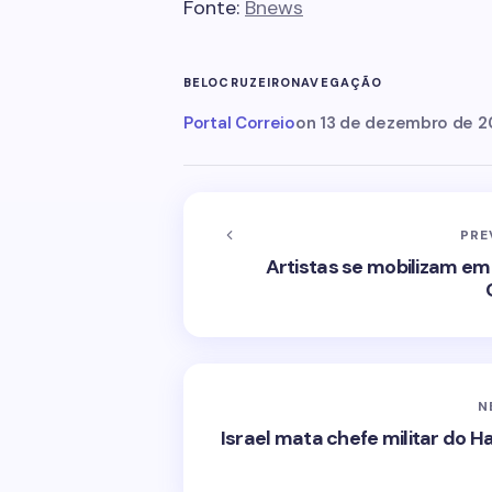
Fonte:
Bnews
BELO
CRUZEIRO
NAVEGAÇÃO
Portal Correio
on
13 de dezembro de 2
PRE
Artistas se mobilizam e
N
Israel mata chefe militar do