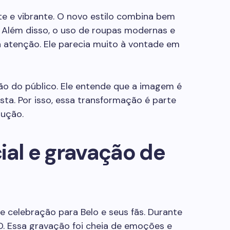
nte e vibrante. O novo estilo combina bem
 Além disso, o uso de roupas modernas e
atenção. Ele parecia muito à vontade em
o do público. Ele entende que a imagem é
sta. Por isso, essa transformação é parte
lução.
ial e gravação de
e celebração para Belo e seus fãs. Durante
D. Essa gravação foi cheia de emoções e