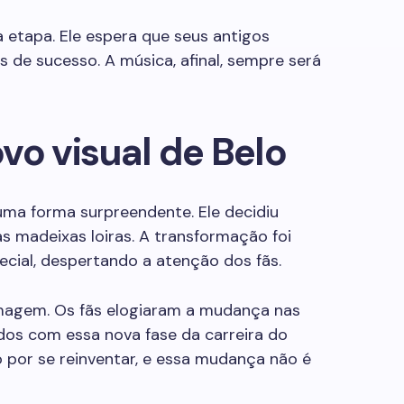
 etapa. Ele espera que seus antigos
de sucesso. A música, afinal, sempre será
vo visual de Belo
uma forma surpreendente. Ele decidiu
as madeixas loiras. A transformação foi
ecial, despertando a atenção dos fãs.
magem. Os fãs elogiaram a mudança nas
dos com essa nova fase da carreira do
o por se reinventar, e essa mudança não é