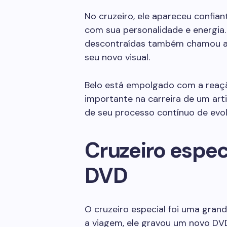
No cruzeiro, ele apareceu confia
com sua personalidade e energia.
descontraídas também chamou a 
seu novo visual.
Belo está empolgado com a reaçã
importante na carreira de um arti
de seu processo contínuo de evo
Cruzeiro espec
DVD
O cruzeiro especial foi uma grand
a viagem, ele gravou um novo DV