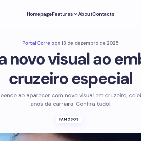
Homepage
Features
About
Contacts
Portal Correio
on
13 de dezembro de 2025
la novo visual ao e
cruzeiro especial
reende ao aparecer com novo visual em cruzeiro, cel
anos de carreira. Confira tudo!
FAMOSOS