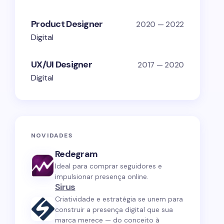
Product Designer
2020 — 2022
Digital
UX/UI Designer
2017 — 2020
Digital
NOVIDADES
Redegram
Ideal para comprar seguidores e
impulsionar presença online.
Sirus
Criatividade e estratégia se unem para
construir a presença digital que sua
marca merece — do conceito à