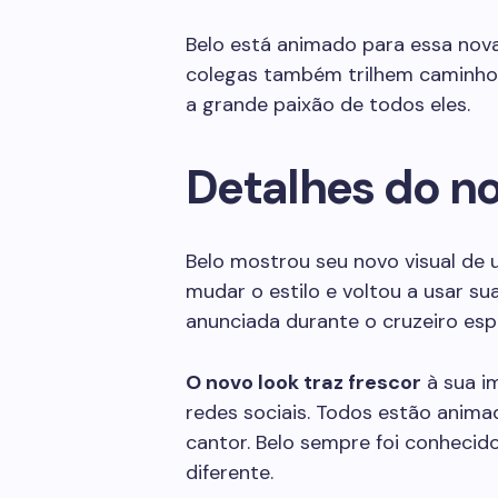
Belo está animado para essa nova
colegas também trilhem caminhos 
a grande paixão de todos eles.
Detalhes do no
Belo mostrou seu novo visual de 
mudar o estilo e voltou a usar su
anunciada durante o cruzeiro esp
O novo look traz frescor
à sua i
redes sociais. Todos estão anima
cantor. Belo sempre foi conhecid
diferente.