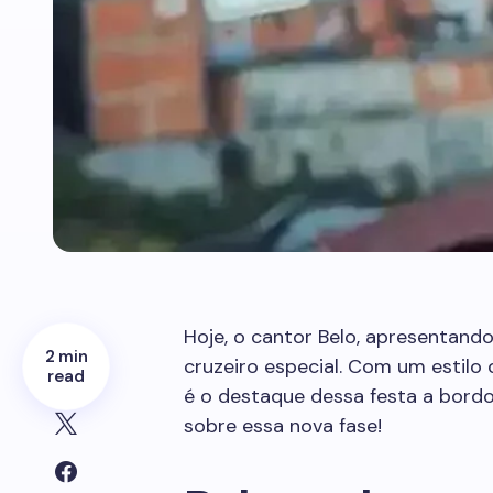
Hoje, o cantor Belo, apresentand
2 min
cruzeiro especial. Com um estilo 
read
é o destaque dessa festa a bordo
sobre essa nova fase!