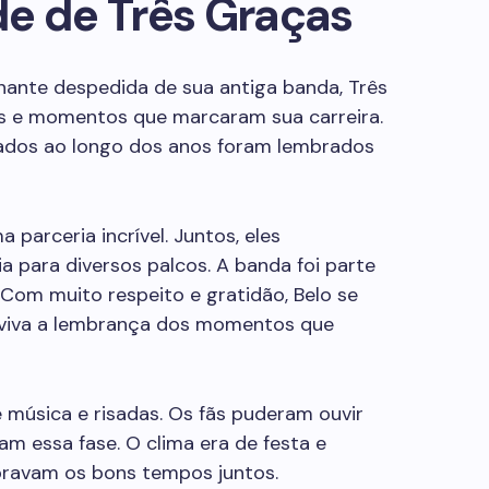
de de Três Graças
nante despedida de sua antiga banda, Três
as e momentos que marcaram sua carreira.
riados ao longo dos anos foram lembrados
parceria incrível. Juntos, eles
a para diversos palcos. A banda foi parte
. Com muito respeito e gratidão, Belo se
viva a lembrança dos momentos que
e música e risadas. Os fãs puderam ouvir
m essa fase. O clima era de festa e
bravam os bons tempos juntos.