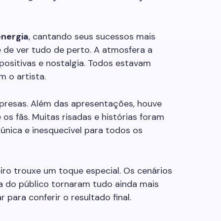
energia
, cantando seus sucessos mais
e de ver tudo de perto. A atmosfera a
positivas e nostalgia. Todos estavam
 o artista.
rpresas. Além das apresentações, houve
 os fãs. Muitas risadas e histórias foram
 única e inesquecível para todos os
ro trouxe um toque especial. Os cenários
a do público tornaram tudo ainda mais
para conferir o resultado final.