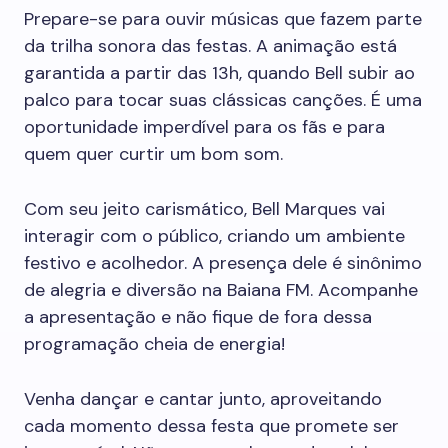
Prepare-se para ouvir músicas que fazem parte
da trilha sonora das festas. A animação está
garantida a partir das 13h, quando Bell subir ao
palco para tocar suas clássicas canções. É uma
oportunidade imperdível para os fãs e para
quem quer curtir um bom som.
Com seu jeito carismático, Bell Marques vai
interagir com o público, criando um ambiente
festivo e acolhedor. A presença dele é sinônimo
de alegria e diversão na Baiana FM. Acompanhe
a apresentação e não fique de fora dessa
programação cheia de energia!
Venha dançar e cantar junto, aproveitando
cada momento dessa festa que promete ser