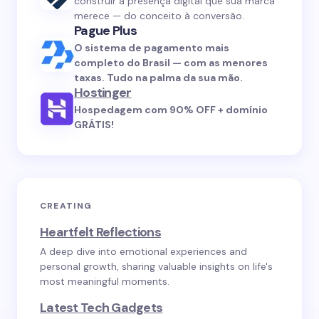
construir a presença digital que sua marca
merece — do conceito à conversão.
Pague Plus
O sistema de pagamento mais
completo do Brasil — com as menores
taxas. Tudo na palma da sua mão.
Hostinger
Hospedagem com 90% OFF + domínio
GRÁTIS!
CREATING
Heartfelt Reflections
A deep dive into emotional experiences and
personal growth, sharing valuable insights on life's
most meaningful moments.
Latest Tech Gadgets