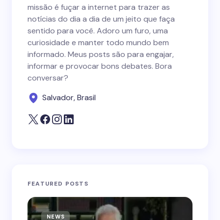
missão é fuçar a internet para trazer as
notícias do dia a dia de um jeito que faça
sentido para você. Adoro um furo, uma
curiosidade e manter todo mundo bem
informado. Meus posts são para engajar,
informar e provocar bons debates. Bora
conversar?
Salvador, Brasil
FEATURED POSTS
NEWS
N