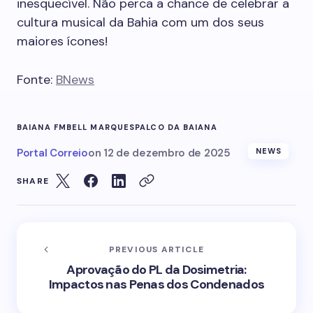
inesquecível. Não perca a chance de celebrar a
cultura musical da Bahia com um dos seus
maiores ícones!
Fonte:
BNews
BAIANA FM
BELL MARQUES
PALCO DA BAIANA
Portal Correio
on
12 de dezembro de 2025
NEWS
SHARE
PREVIOUS ARTICLE
Aprovação do PL da Dosimetria:
Impactos nas Penas dos Condenados