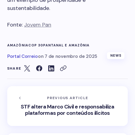
um exemplo de prosperidade e
sustentabilidade.
Fonte:
Jovem Pan
AMAZÔNIA
COP 30
PANTANAL E AMAZÔNIA
Portal Correio
on
7 de novembro de 2025
NEWS
SHARE
PREVIOUS ARTICLE
STF altera Marco Civil e responsabiliza
plataformas por conteúdos ilícitos