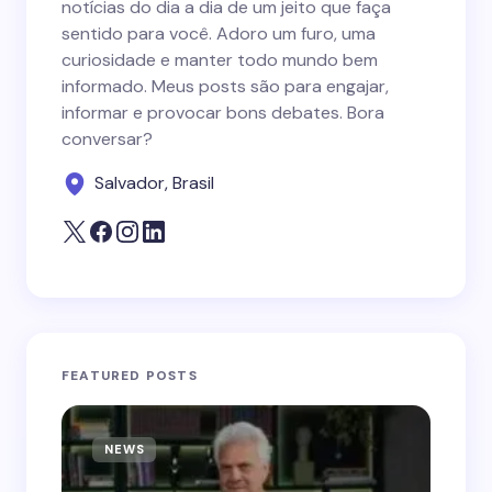
notícias do dia a dia de um jeito que faça
sentido para você. Adoro um furo, uma
curiosidade e manter todo mundo bem
informado. Meus posts são para engajar,
informar e provocar bons debates. Bora
conversar?
Salvador, Brasil
FEATURED POSTS
NEWS
N