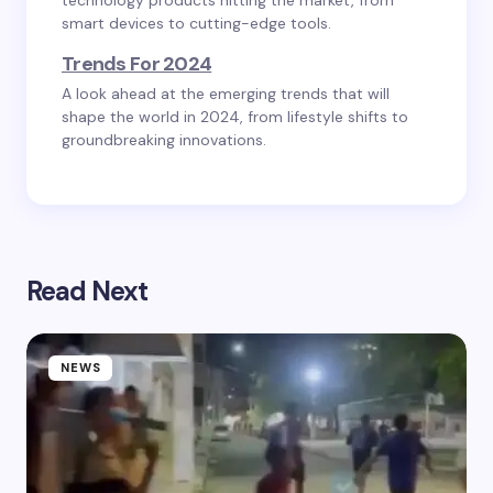
technology products hitting the market, from
smart devices to cutting-edge tools.
Trends For 2024
A look ahead at the emerging trends that will
shape the world in 2024, from lifestyle shifts to
groundbreaking innovations.
Read Next
NEWS