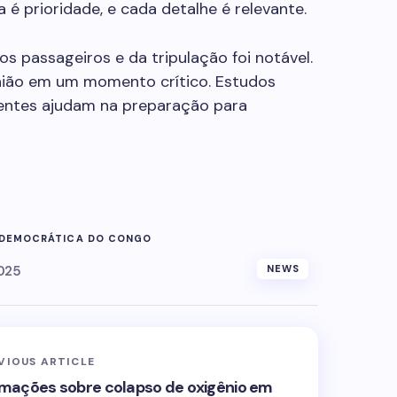
 é prioridade, e cada detalhe é relevante.
os passageiros e da tripulação foi notável.
ião em um momento crítico. Estudos
entes ajudam na preparação para
 DEMOCRÁTICA DO CONGO
025
NEWS
VIOUS ARTICLE
rmações sobre colapso de oxigênio em