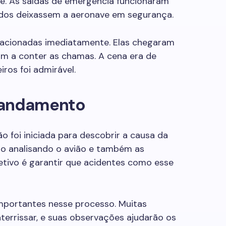
. As saídas de emergência funcionaram
dos deixassem a aeronave em segurança.
 acionadas imediatamente. Elas chegaram
m a conter as chamas. A cena era de
ros foi admirável.
 andamento
o foi iniciada para descobrir a causa da
rão analisando o avião e também as
tivo é garantir que acidentes como esse
mportantes nesse processo. Muitas
terrissar, e suas observações ajudarão os