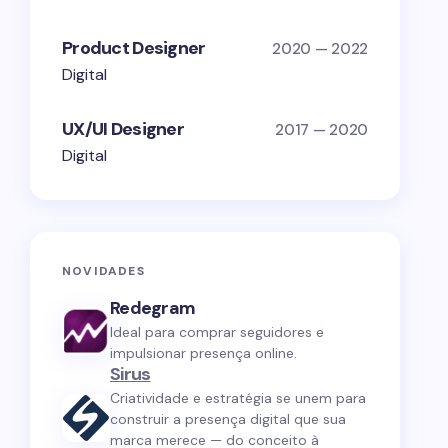
Product Designer
2020 — 2022
Digital
UX/UI Designer
2017 — 2020
Digital
NOVIDADES
Redegram
Ideal para comprar seguidores e
impulsionar presença online.
Sirus
Criatividade e estratégia se unem para
construir a presença digital que sua
marca merece — do conceito à