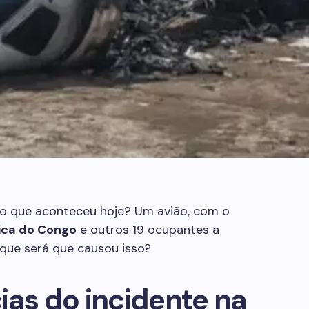
eo que aconteceu hoje? Um avião, com o
ica do Congo
e outros 19 ocupantes a
que será que causou isso?
ias do incidente na