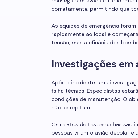
conseguiram evacuar rapidamente
corretamente, permitindo que to
As equipes de emergência foram
rapidamente ao local e começara
tensão, mas a eficácia dos bombei
Investigações em
Após o incidente, uma investigaçã
falha técnica. Especialistas esta
condições de manutenção. O obje
não se repitam.
Os relatos de testemunhas são i
pessoas viram o avião decolar e a