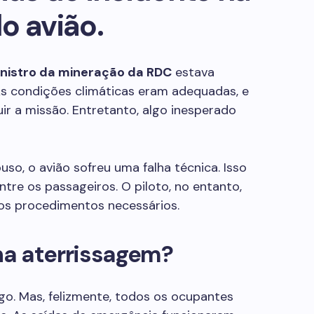
o avião.
inistro da mineração da RDC
estava
 As condições climáticas eram adequadas, e
ir a missão. Entretanto, algo inesperado
so, o avião sofreu uma falha técnica. Isso
re os passageiros. O piloto, no entanto,
os procedimentos necessários.
a aterrissagem?
ogo. Mas, felizmente, todos os ocupantes