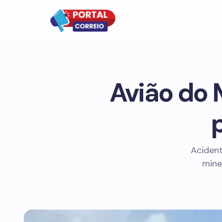
Avião do 
Acident
mine