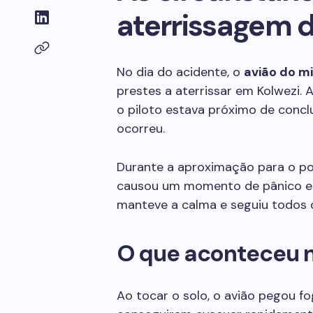
aterrissagem d
No dia do acidente, o
avião do m
prestes a aterrissar em Kolwezi.
o piloto estava próximo de conclu
ocorreu.
Durante a aproximação para o pou
causou um momento de pânico ent
manteve a calma e seguiu todos 
O que aconteceu n
Ao tocar o solo, o avião pegou f