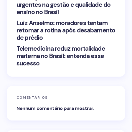
urgentes na gestão e qualidade do
Submit Comment
ensino no Brasil
Luiz Anselmo: moradores tentam
retomar a rotina após desabamento
de prédio
Telemedicina reduz mortalidade
materna no Brasil: entenda esse
sucesso
COMENTÁRIOS
Nenhum comentário para mostrar.