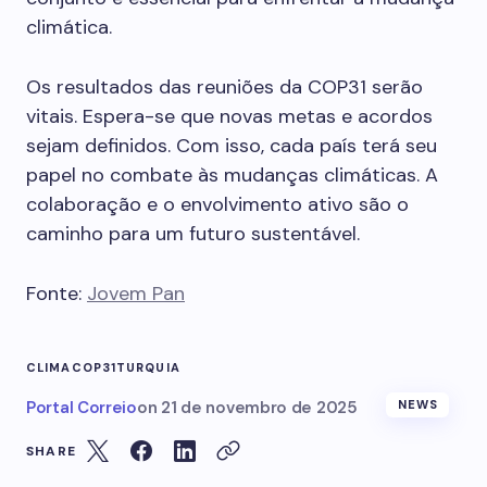
climática.
Os resultados das reuniões da COP31 serão
vitais. Espera-se que novas metas e acordos
sejam definidos. Com isso, cada país terá seu
papel no combate às mudanças climáticas. A
colaboração e o envolvimento ativo são o
caminho para um futuro sustentável.
Fonte:
Jovem Pan
CLIMA
COP31
TURQUIA
Portal Correio
on
21 de novembro de 2025
NEWS
SHARE