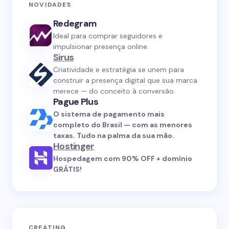
NOVIDADES
Redegram
Ideal para comprar seguidores e
impulsionar presença online.
Sirus
Criatividade e estratégia se unem para
construir a presença digital que sua marca
merece — do conceito à conversão.
Pague Plus
O sistema de pagamento mais
completo do Brasil — com as menores
taxas. Tudo na palma da sua mão.
Hostinger
Hospedagem com 90% OFF + domínio
GRÁTIS!
CREATING