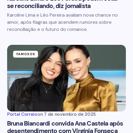
se reconciliando, diz jornalista
Karoline Lima e Léo Pereira avaliam nova chance no
amor, após flagras que acendem rumores sobre
reconciliação e o futuro do romance.
FAMOSOS
Portal Correio
on
7 de novembro de 2025
Bruna Biancardi convida Ana Castela após
desentendimento com Virginia Fonseca