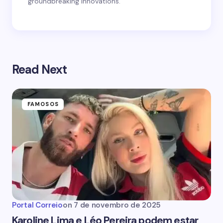
groundbreaking innovations.
Read Next
FAMOSOS
Portal Correio
on
7 de novembro de 2025
Karoline Lima e Léo Pereira podem estar