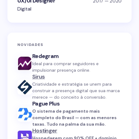
UX/UI Designer
2017 — 2020
Digital
NOVIDADES
Redegram
Ideal para comprar seguidores e
impulsionar presença online.
Sirus
Criatividade e estratégia se unem para
construir a presença digital que sua marca
merece — do conceito à conversão.
Pague Plus
O sistema de pagamento mais
completo do Brasil — com as menores
taxas. Tudo na palma da sua mão.
Hostinger
Hospedagem com 90% OFF + domínio