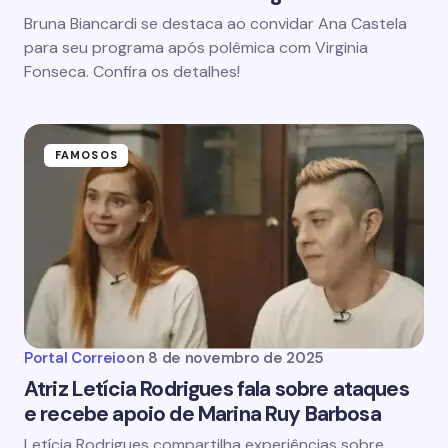
Bruna Biancardi se destaca ao convidar Ana Castela
para seu programa após polêmica com Virginia
Fonseca. Confira os detalhes!
FAMOSOS
Portal Correio
on
8 de novembro de 2025
Atriz Letícia Rodrigues fala sobre ataques
e recebe apoio de Marina Ruy Barbosa
Letícia Rodrigues compartilha experiências sobre