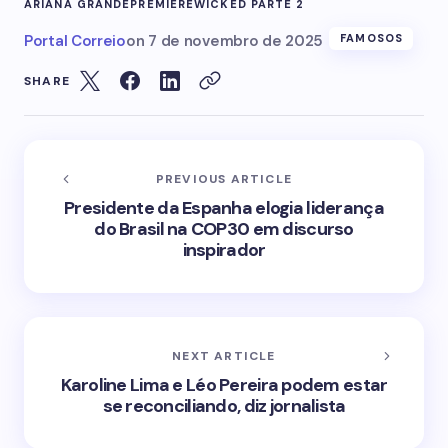
ARIANA GRANDE
PREMIÈRE
WICKED PARTE 2
Portal Correio
on
7 de novembro de 2025
FAMOSOS
SHARE
PREVIOUS ARTICLE
Presidente da Espanha elogia liderança
do Brasil na COP30 em discurso
inspirador
NEXT ARTICLE
Karoline Lima e Léo Pereira podem estar
se reconciliando, diz jornalista