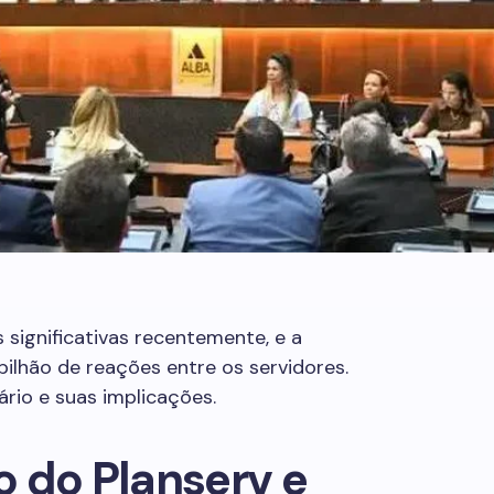
ignificativas recentemente, e a
lhão de reações entre os servidores.
rio e suas implicações.
 do Planserv e