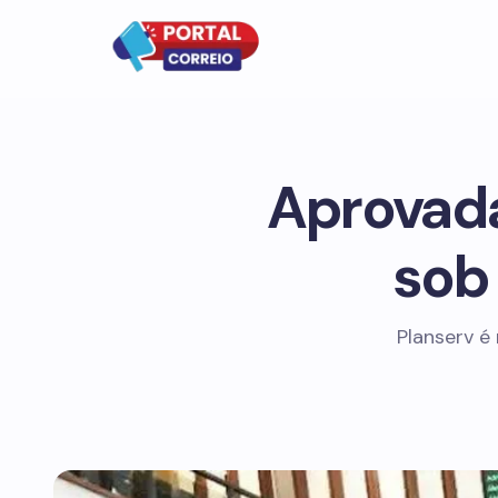
Aprovada
sob 
Planserv é