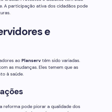
A participação ativa dos cidadãos pode
uras.
rvidores e
iadores ao
Planserv
têm sido variadas.
com as mudanças. Eles temem que as
to à saúde.
pações
a reforma pode piorar a qualidade dos