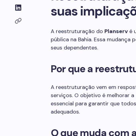
suas implicaç
A reestruturação do
Planserv
é 
pública na Bahia. Essa mudança p
seus dependentes.
Por que a reestrut
A reestruturação vem em resposta
serviços. O objetivo é melhorar a 
essencial para garantir que todo
adequados.
O que muda com a