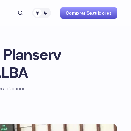
Comprar Seguidores
 Planserv
 ALBA
s públicos,