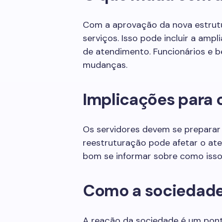
Com a aprovação da nova estrut
serviços. Isso pode incluir a amp
de atendimento. Funcionários e b
mudanças.
Implicações para 
Os servidores devem se preparar
reestruturação pode afetar o ate
bom se informar sobre como isso
Como a sociedade
A reação da sociedade é um ponto