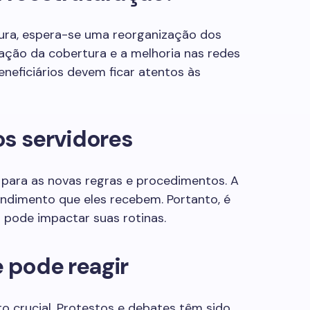
ura, espera-se uma reorganização dos
liação da cobertura e a melhoria nas redes
eneficiários devem ficar atentos às
os servidores
 para as novas regras e procedimentos. A
ndimento que eles recebem. Portanto, é
 pode impactar suas rotinas.
 pode reagir
 crucial. Protestos e debates têm sido