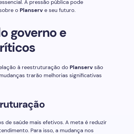
ssencial. A pressão pública pode
 sobre o
Planserv
e seu futuro.
do governo e
ríticos
elação à reestruturação do
Planserv
são
mudanças trarão melhorias significativas
truturação
s de saúde mais efetivos. A meta é reduzir
atendimento. Para isso, a mudança nos