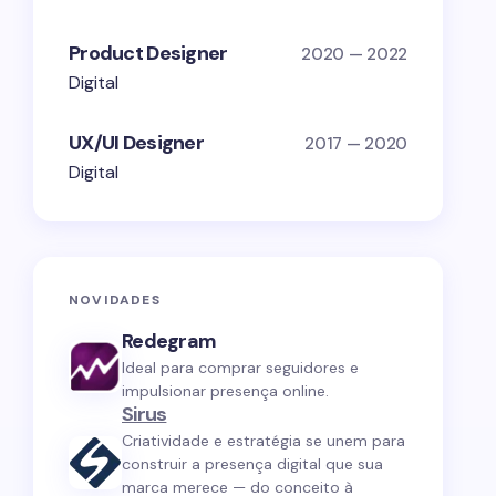
Product Designer
2020 — 2022
Digital
UX/UI Designer
2017 — 2020
Digital
NOVIDADES
Redegram
Ideal para comprar seguidores e
impulsionar presença online.
Sirus
Criatividade e estratégia se unem para
construir a presença digital que sua
marca merece — do conceito à