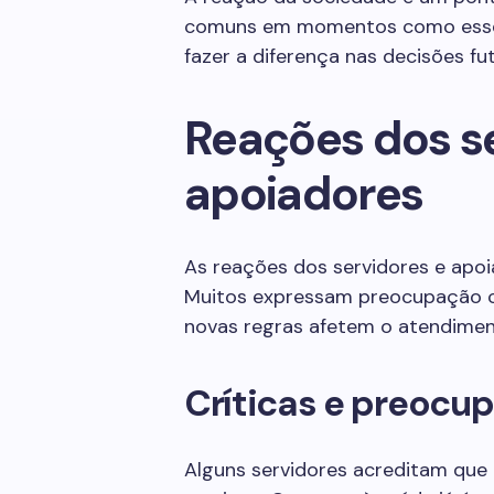
comuns em momentos como esse. 
fazer a diferença nas decisões fut
Reações dos se
apoiadores
As reações dos servidores e apo
Muitos expressam preocupação 
novas regras afetem o atendimen
Críticas e preocu
Alguns servidores acreditam que 