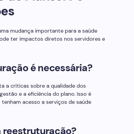
ões
uma mudança importante para a saúde
ode ter impactos diretos nos servidores e
uração é necessária?
 a críticas sobre a qualidade dos
gestão e a eficiência do plano. Isso é
s tenham acesso a serviços de saúde
 reestruturação?