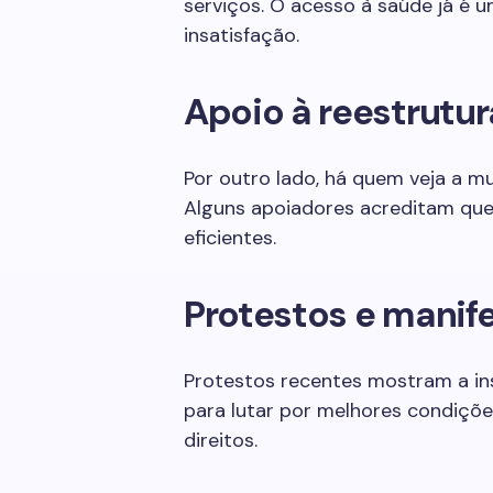
serviços. O acesso à saúde já é
insatisfação.
Apoio à reestrutu
Por outro lado, há quem veja a 
Alguns apoiadores acreditam que 
eficientes.
Protestos e manif
Protestos recentes mostram a ins
para lutar por melhores condiçõ
direitos.