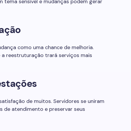
 um tema sensível e mudanças podem gerar
ração
mudança como uma chance de melhoria.
a reestruturação trará serviços mais
estações
atisfação de muitos. Servidores se uniram
es de atendimento e preservar seus