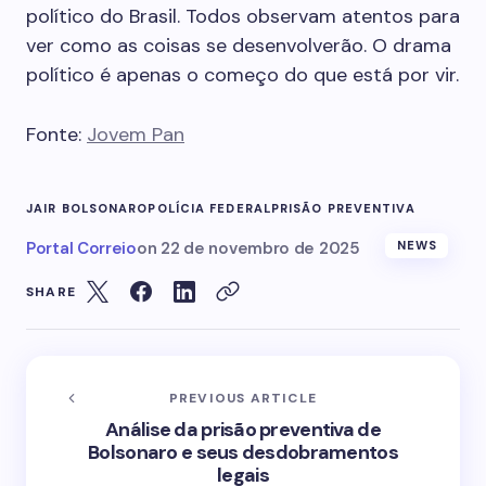
político do Brasil. Todos observam atentos para
ver como as coisas se desenvolverão. O drama
político é apenas o começo do que está por vir.
Fonte:
Jovem Pan
JAIR BOLSONARO
POLÍCIA FEDERAL
PRISÃO PREVENTIVA
Portal Correio
on
22 de novembro de 2025
NEWS
SHARE
PREVIOUS ARTICLE
Análise da prisão preventiva de
Bolsonaro e seus desdobramentos
legais