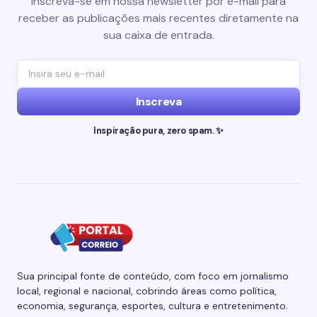
Inscreva-se em nossa newsletter por e-mail para
receber as publicações mais recentes diretamente na
sua caixa de entrada.
Inscreva
Inspiração pura, zero spam. ✨
Sua principal fonte de conteúdo, com foco em jornalismo
local, regional e nacional, cobrindo áreas como política,
economia, segurança, esportes, cultura e entretenimento.