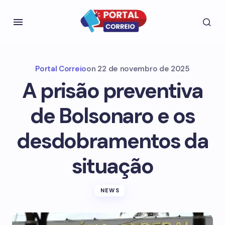
Portal Correio
on
22 de novembro de 2025
A prisão preventiva
de Bolsonaro e os
desdobramentos da
situação
NEWS