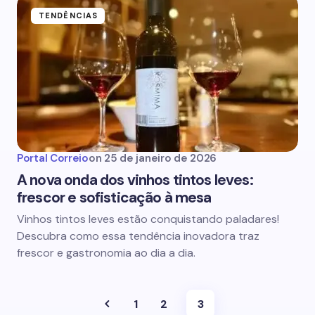
TENDÊNCIAS
Portal Correio
on
25 de janeiro de 2026
A nova onda dos vinhos tintos leves:
frescor e sofisticação à mesa
Vinhos tintos leves estão conquistando paladares!
Descubra como essa tendência inovadora traz
frescor e gastronomia ao dia a dia.
1
2
3