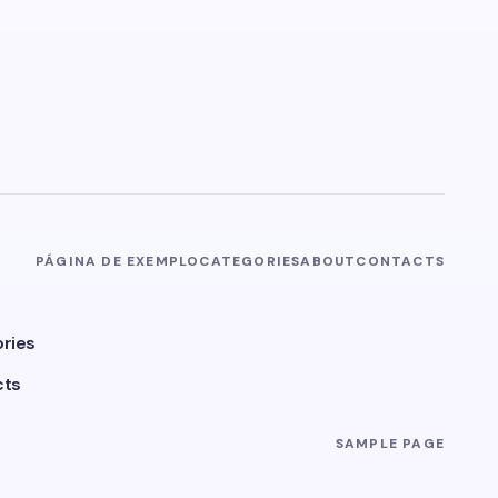
PÁGINA DE EXEMPLO
CATEGORIES
ABOUT
CONTACTS
ries
cts
SAMPLE PAGE