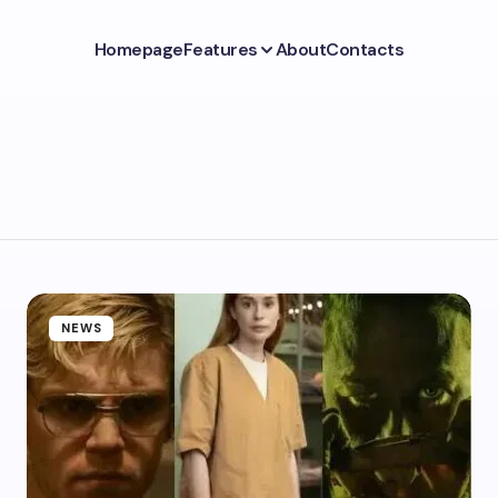
Homepage
Features
About
Contacts
NEWS