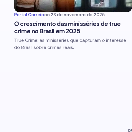
Portal Correio
on
23 de novembro de 2025
O crescimento das minisséries de true
crime no Brasil em 2025
True Crime: as minisséries que capturam o interesse
do Brasil sobre crimes reais.
p