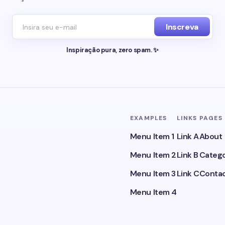
Inscreva
Inspiração pura, zero spam. ✨
EXAMPLES
LINKS
PAGES
Menu Item 1
Link A
About
Menu Item 2
Link B
Catego
Menu Item 3
Link C
Conta
Menu Item 4