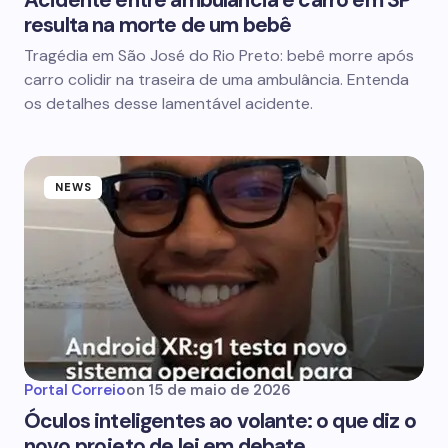
Acidente entre ambulância e carro em SP
resulta na morte de um bebê
Tragédia em São José do Rio Preto: bebê morre após
carro colidir na traseira de uma ambulância. Entenda
os detalhes desse lamentável acidente.
NEWS
Portal Correio
on
15 de maio de 2026
Óculos inteligentes ao volante: o que diz o
novo projeto de lei em debate