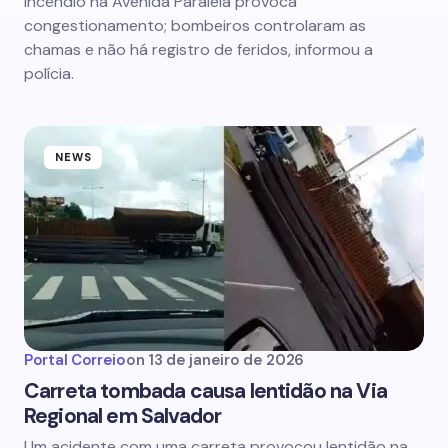
Incêndio na Avenida Paralela provoca
congestionamento; bombeiros controlaram as
chamas e não há registro de feridos, informou a
polícia.
NEWS
Portal Correio
on
13 de janeiro de 2026
Carreta tombada causa lentidão na Via
Regional em Salvador
Um acidente com uma carreta provocou lentidão na