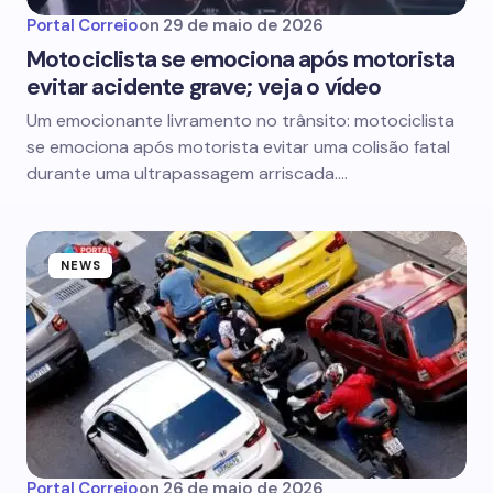
Portal Correio
on
29 de maio de 2026
Motociclista se emociona após motorista
evitar acidente grave; veja o vídeo
Um emocionante livramento no trânsito: motociclista
se emociona após motorista evitar uma colisão fatal
durante uma ultrapassagem arriscada.…
NEWS
Portal Correio
on
26 de maio de 2026