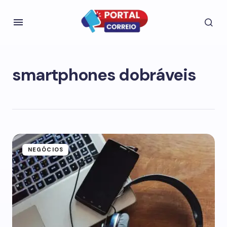
smartphones dobráveis
NEGÓCIOS