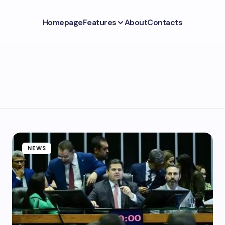
Homepage
Features
About
Contacts
NEWS