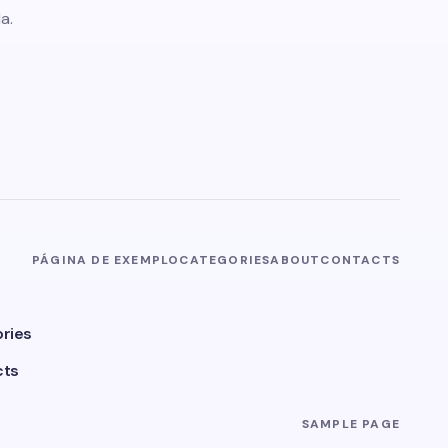
a.
PÁGINA DE EXEMPLO
CATEGORIES
ABOUT
CONTACTS
ries
cts
SAMPLE PAGE