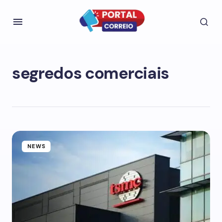
segredos comerciais
NEWS