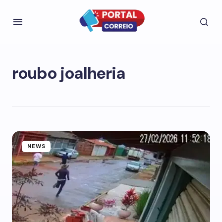
roubo joalheria
NEWS