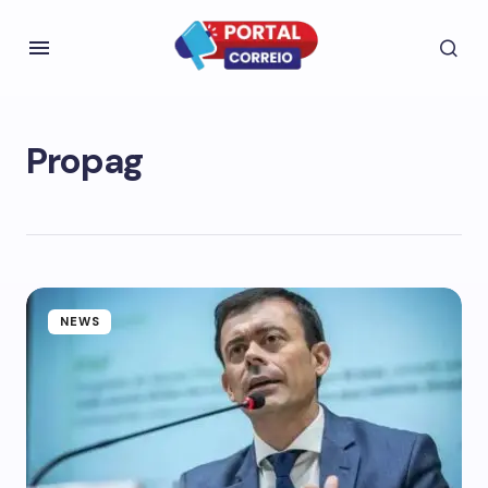
Propag
NEWS