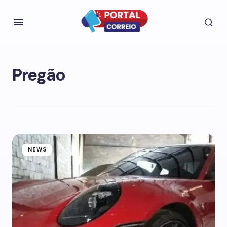
Pregão
NEWS