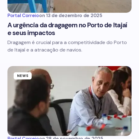
Portal Correio
on
13 de dezembro de 2025
A urgência da dragagem no Porto de Itajaí
e seus impactos
Dragagem é crucial para a competitividade do Porto
de Itajaí e a atracação de navios.
NEWS
Portal Correio
on
28 de novembro de 2025