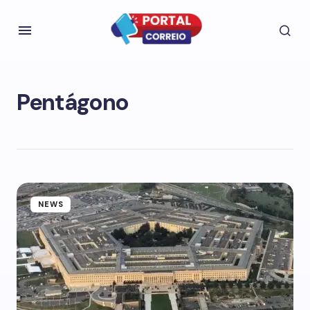
Pentágono
NEWS