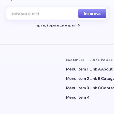
Inscreva
Inspiração pura, zero spam. ✨
EXAMPLES
LINKS
PAGES
Menu Item 1
Link A
About
Menu Item 2
Link B
Catego
Menu Item 3
Link C
Conta
Menu Item 4