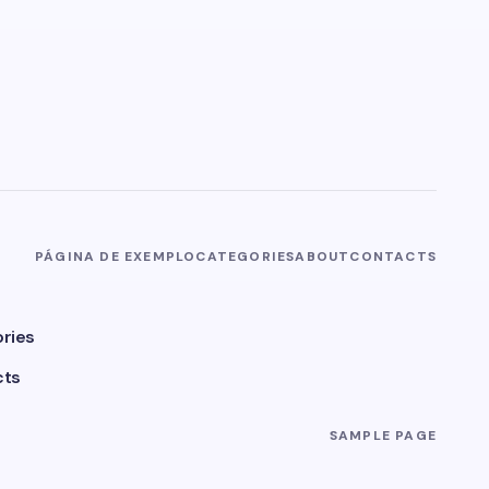
PÁGINA DE EXEMPLO
CATEGORIES
ABOUT
CONTACTS
ries
cts
SAMPLE PAGE