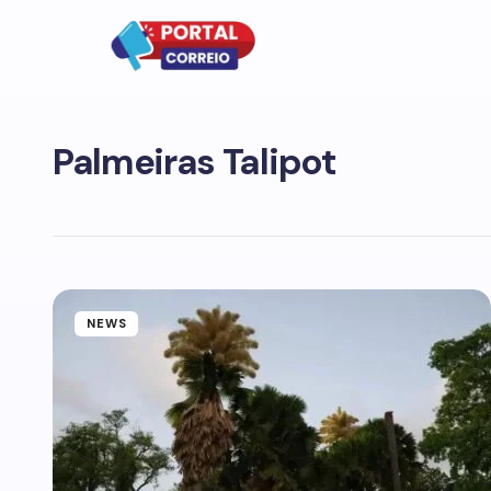
Palmeiras Talipot
NEWS