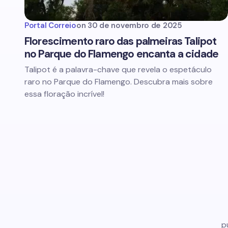
Portal Correio
on
30 de novembro de 2025
Florescimento raro das palmeiras Talipot
no Parque do Flamengo encanta a cidade
Talipot é a palavra-chave que revela o espetáculo
raro no Parque do Flamengo. Descubra mais sobre
essa floração incrível!
p