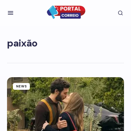
paixão
NEWS