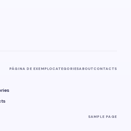
PÁGINA DE EXEMPLO
CATEGORIES
ABOUT
CONTACTS
ries
cts
SAMPLE PAGE