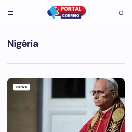
Nigéria
NEWS