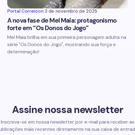
Portal Correio
on
3 de novembro de 2025
A nova fase de Mel Maia: protagonismo
forte em “Os Donos do Jogo”
Mel Maia brilha em sua primeira personagem adulta na
série "Os Donos do Jogo", mostrando sua força e
determinação!
Assine nossa newsletter
Inscreva-se em nossa newsletter por e-mail para receber as
ublicações mais recentes diretamente na sua caixa de entrad