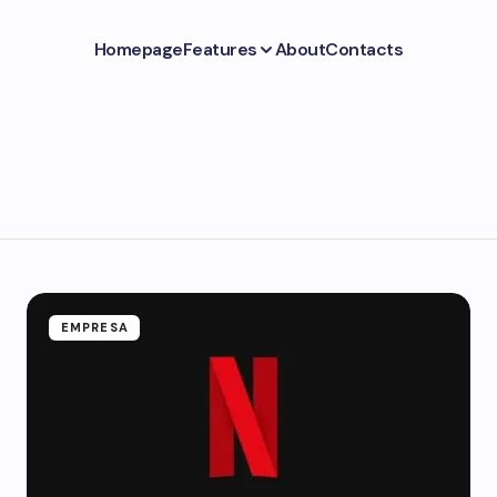
Homepage
Features
About
Contacts
EMPRESA