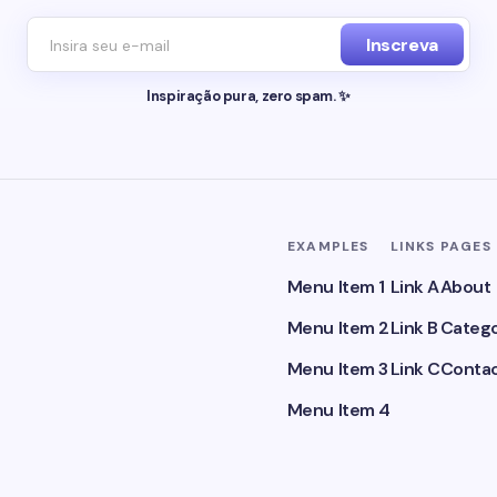
Inscreva
Inspiração pura, zero spam. ✨
EXAMPLES
LINKS
PAGES
Menu Item 1
Link A
About
Menu Item 2
Link B
Catego
Menu Item 3
Link C
Conta
Menu Item 4