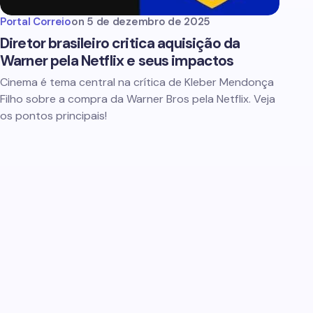
Portal Correio
on
5 de dezembro de 2025
Diretor brasileiro critica aquisição da
Warner pela Netflix e seus impactos
Cinema é tema central na crítica de Kleber Mendonça
Filho sobre a compra da Warner Bros pela Netflix. Veja
os pontos principais!