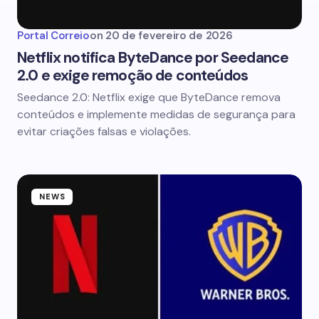
Portal Correio
on
20 de fevereiro de 2026
Netflix notifica ByteDance por Seedance
2.0 e exige remoção de conteúdos
Seedance 2.0: Netflix exige que ByteDance remova
conteúdos e implemente medidas de segurança para
evitar criações falsas e violações.
NEWS