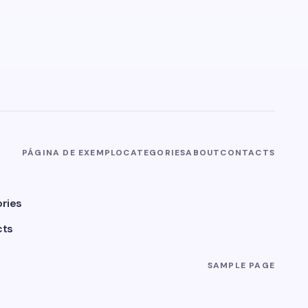
PÁGINA DE EXEMPLO
CATEGORIES
ABOUT
CONTACTS
ries
cts
SAMPLE PAGE