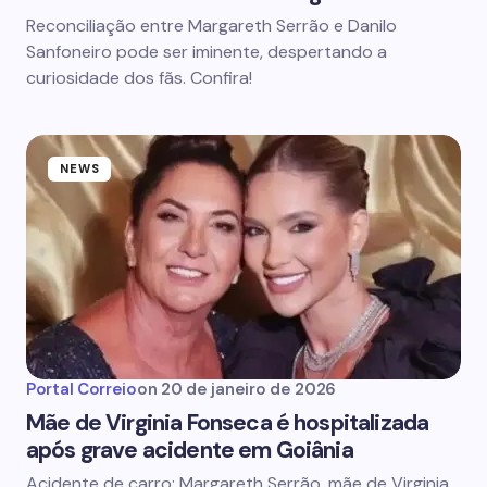
Reconciliação entre Margareth Serrão e Danilo
Sanfoneiro pode ser iminente, despertando a
curiosidade dos fãs. Confira!
NEWS
Portal Correio
on
20 de janeiro de 2026
Mãe de Virginia Fonseca é hospitalizada
após grave acidente em Goiânia
Acidente de carro: Margareth Serrão, mãe de Virginia,