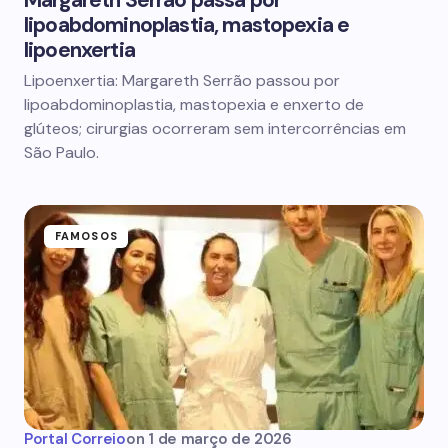
Margareth Serrão passa por
lipoabdominoplastia, mastopexia e
lipoenxertia
Lipoenxertia: Margareth Serrão passou por
lipoabdominoplastia, mastopexia e enxerto de
glúteos; cirurgias ocorreram sem intercorrências em
São Paulo.
FAMOSOS
Portal Correio
on
1 de março de 2026