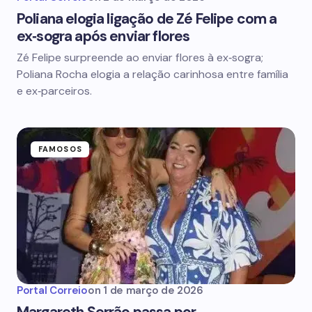
Poliana elogia ligação de Zé Felipe com a
ex‑sogra após enviar flores
Zé Felipe surpreende ao enviar flores à ex‑sogra;
Poliana Rocha elogia a relação carinhosa entre família
e ex‑parceiros.
FAMOSOS
Portal Correio
on
1 de março de 2026