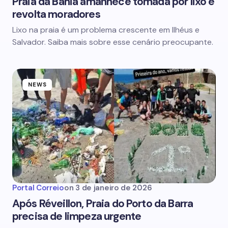
Praia da Bahia amanhece tomada por lixo e
revolta moradores
Lixo na praia é um problema crescente em Ilhéus e
Salvador. Saiba mais sobre esse cenário preocupante.
NEWS
Portal Correio
on
3 de janeiro de 2026
Após Réveillon, Praia do Porto da Barra
precisa de limpeza urgente