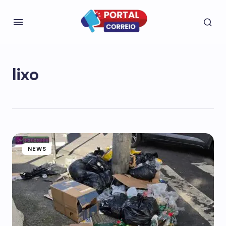
lixo
NEWS