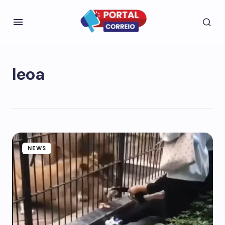
leoa
NEWS