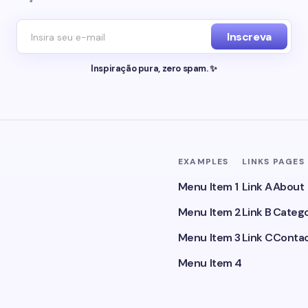
Inscreva
Inspiração pura, zero spam. ✨
EXAMPLES
LINKS
PAGES
Menu Item 1
Link A
About
Menu Item 2
Link B
Catego
Menu Item 3
Link C
Conta
Menu Item 4