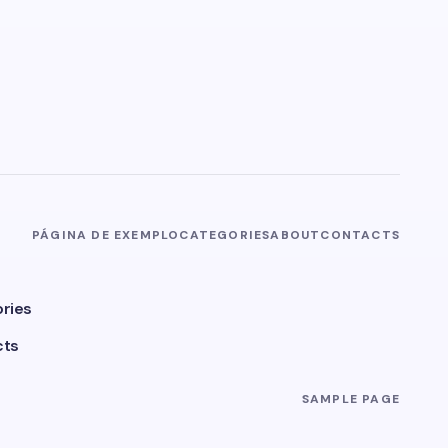
PÁGINA DE EXEMPLO
CATEGORIES
ABOUT
CONTACTS
ries
cts
SAMPLE PAGE