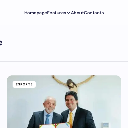
Homepage
Features
About
Contacts
e
ESPORTE