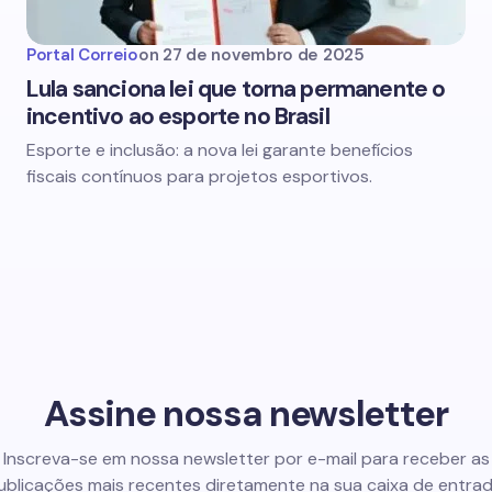
Portal Correio
on
27 de novembro de 2025
Lula sanciona lei que torna permanente o
incentivo ao esporte no Brasil
Esporte e inclusão: a nova lei garante benefícios
fiscais contínuos para projetos esportivos.
Assine nossa newsletter
Inscreva-se em nossa newsletter por e-mail para receber as
ublicações mais recentes diretamente na sua caixa de entrad