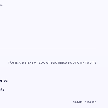
a.
PÁGINA DE EXEMPLO
CATEGORIES
ABOUT
CONTACTS
ries
cts
SAMPLE PAGE