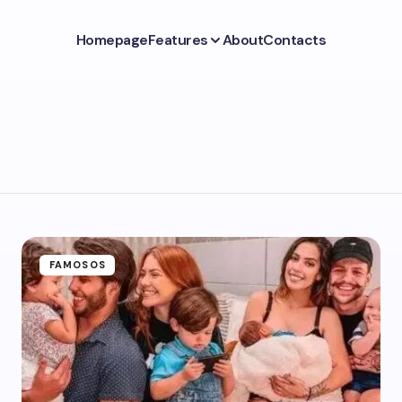
Homepage
Features
About
Contacts
FAMOSOS