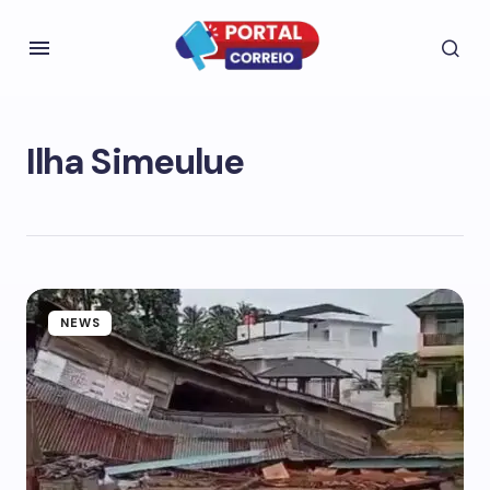
Ilha Simeulue
NEWS