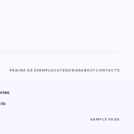
PÁGINA DE EXEMPLO
CATEGORIES
ABOUT
CONTACTS
ries
cts
SAMPLE PAGE