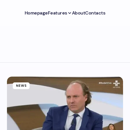
Homepage
Features
About
Contacts
NEWS