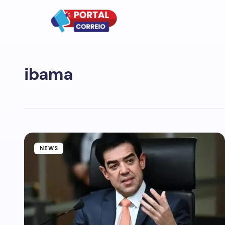
ibama
NEWS