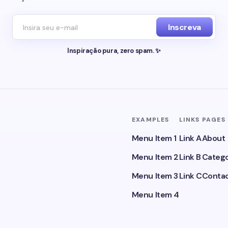
Inscreva
Inspiração pura, zero spam. ✨
EXAMPLES
LINKS
PAGES
Menu Item 1
Link A
About
Menu Item 2
Link B
Catego
Menu Item 3
Link C
Conta
Menu Item 4