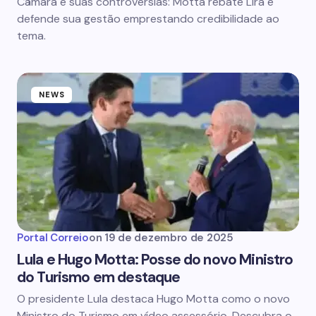
Câmara e suas controvérsias: Motta rebate Lira e
defende sua gestão emprestando credibilidade ao
tema.
NEWS
Portal Correio
on
19 de dezembro de 2025
Lula e Hugo Motta: Posse do novo Ministro
do Turismo em destaque
O presidente Lula destaca Hugo Motta como o novo
Ministro do Turismo em vídeo assessório. Descubra o