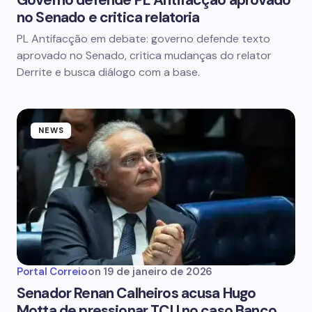
Governo defende PL Antifacção aprovado
no Senado e critica relatoria
PL Antifacção em debate: governo defende texto
aprovado no Senado, critica mudanças do relator
Derrite e busca diálogo com a base.
NEWS
Portal Correio
on
19 de janeiro de 2026
Senador Renan Calheiros acusa Hugo
Motta de pressionar TCU no caso Banco