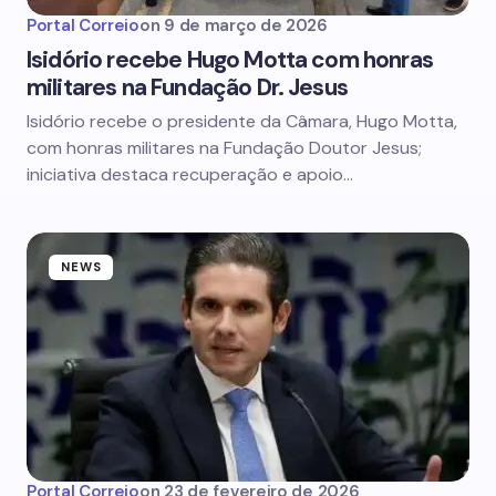
Portal Correio
on
9 de março de 2026
Isidório recebe Hugo Motta com honras
militares na Fundação Dr. Jesus
Isidório recebe o presidente da Câmara, Hugo Motta,
com honras militares na Fundação Doutor Jesus;
iniciativa destaca recuperação e apoio…
NEWS
Portal Correio
on
23 de fevereiro de 2026