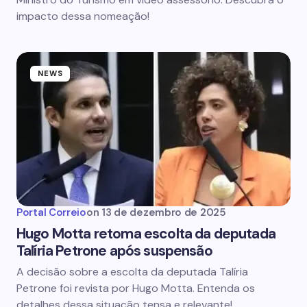
impacto dessa nomeação!
NEWS
Portal Correio
on
13 de dezembro de 2025
Hugo Motta retoma escolta da deputada
Talíria Petrone após suspensão
A decisão sobre a escolta da deputada Talíria
Petrone foi revista por Hugo Motta. Entenda os
detalhes dessa situação tensa e relevante!